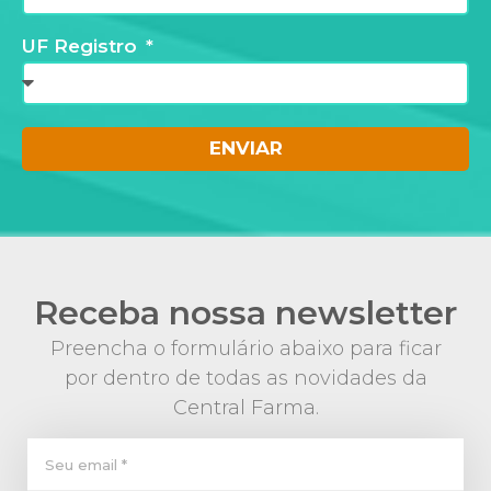
UF Registro
ENVIAR
Receba nossa newsletter
Preencha o formulário abaixo para ficar
por dentro de todas as novidades da
Central Farma.